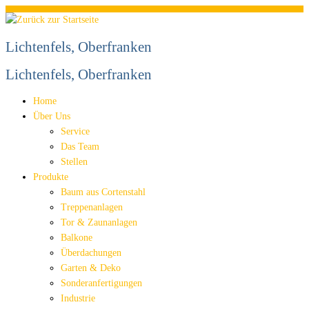
Zum
Inhalt
springen
Lichtenfels, Oberfranken
Lichtenfels, Oberfranken
Home
Über Uns
Service
Das Team
Stellen
Produkte
Baum aus Cortenstahl
Treppenanlagen
Tor & Zaunanlagen
Balkone
Überdachungen
Garten & Deko
Sonderanfertigungen
Industrie