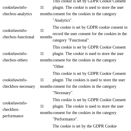
This cookie is set by GDPR Cookie Consent
cookielawinfo-
11
plugin. The cookie is used to store the user
checbox-analytics
months
consent for the cookies in the category
"Analytics".
The cookie is set by GDPR cookie consent to
cookielawinfo-
11
record the user consent for the cookies in the
checbox-functional
months
category "Functional".
This cookie is set by GDPR Cookie Consent
cookielawinfo-
11
plugin. The cookie is used to store the user
checbox-others
months
consent for the cookies in the category
"Other.
This cookie is set by GDPR Cookie Consent
cookielawinfo-
11
plugin. The cookies is used to store the user
checkbox-necessary
months
consent for the cookies in the category
"Necessary".
This cookie is set by GDPR Cookie Consent
cookielawinfo-
11
plugin. The cookie is used to store the user
checkbox-
months
consent for the cookies in the category
performance
"Performance".
The cookie is set by the GDPR Cookie