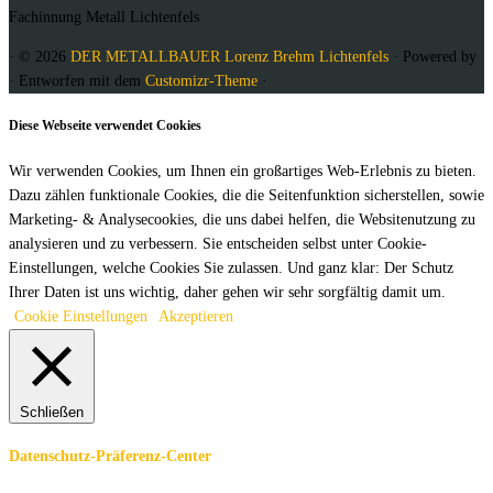
Fachinnung Metall Lichtenfels
·
© 2026
DER METALLBAUER Lorenz Brehm Lichtenfels
·
Powered by
·
Entworfen mit dem
Customizr-Theme
·
Diese Webseite verwendet Cookies
Wir verwenden Cookies, um Ihnen ein großartiges Web-Erlebnis zu bieten.
Dazu zählen funktionale Cookies, die die Seitenfunktion sicherstellen, sowie
Marketing- & Analysecookies, die uns dabei helfen, die Websitenutzung zu
analysieren und zu verbessern. Sie entscheiden selbst unter Cookie-
Einstellungen, welche Cookies Sie zulassen. Und ganz klar: Der Schutz
Ihrer Daten ist uns wichtig, daher gehen wir sehr sorgfältig damit um.
Cookie Einstellungen
Akzeptieren
Schließen
Datenschutz-Präferenz-Center